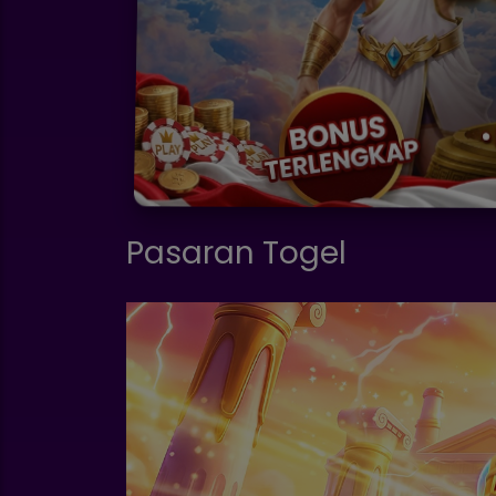
Pasaran Togel