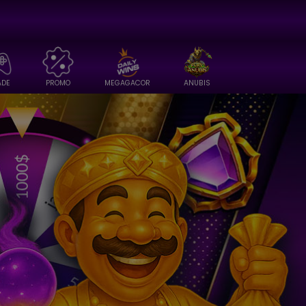
ADE
PROMO
MEGAGACOR
ANUBIS