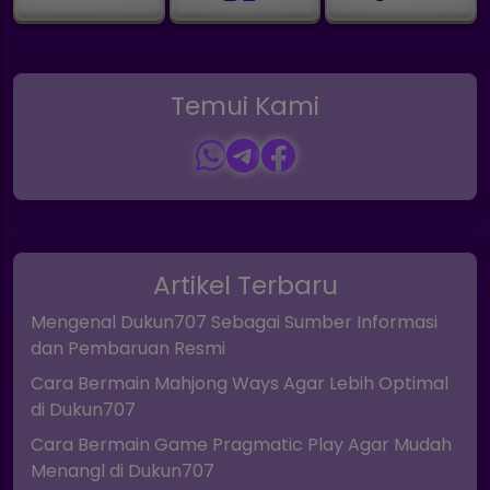
Temui Kami
Artikel Terbaru
Mengenal Dukun707 Sebagai Sumber Informasi
dan Pembaruan Resmi
Cara Bermain Mahjong Ways Agar Lebih Optimal
di Dukun707
Cara Bermain Game Pragmatic Play Agar Mudah
Menangl di Dukun707