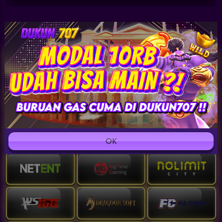
Provider Kami
OK