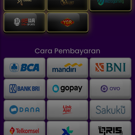
Cara Pembayaran