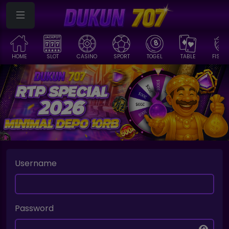
SLOT
CASINO
SPORT
TOGEL
TABLE
FISHING
COCK
Username
Password