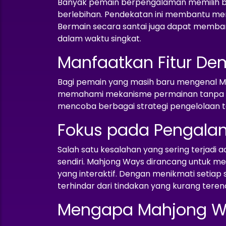
Banyak pemain berpengalaman memilih be
berlebihan. Pendekatan ini membantu me
Bermain secara santai juga dapat membant
dalam waktu singkat.
Manfaatkan Fitur Dem
Bagi pemain yang masih baru mengenal Mah
memahami mekanisme permainan tanpa har
mencoba berbagai strategi pengelolaan 
Fokus pada Pengala
Salah satu kesalahan yang sering terjadi 
sendiri. Mahjong Ways dirancang untuk m
yang interaktif. Dengan menikmati setiap
terhindar dari tindakan yang kurang teren
Mengapa Mahjong Wa