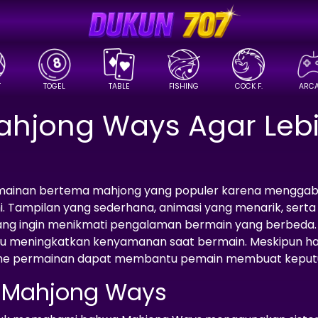
T
TOGEL
TABLE
FISHING
COCK F.
ARC
hjong Ways Agar Lebi
mainan bertema mahjong yang populer karena menggabu
Tampilan yang sederhana, animasi yang menarik, sert
 yang ingin menikmati pengalaman bermain yang berbe
meningkatkan kenyamanan saat bermain. Meskipun hasil
e permainan dapat membantu pemain membuat keputusan
a Mahjong Ways