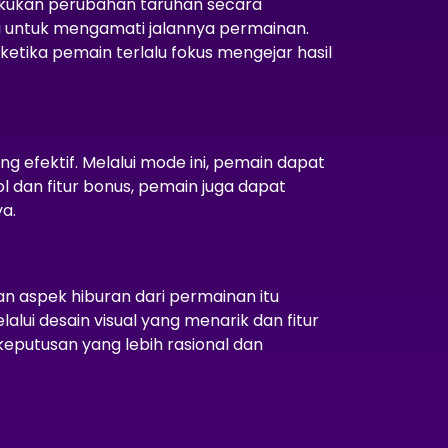
kukan perubahan taruhan secara
 untuk mengamati jalannya permainan.
etika pemain terlalu fokus mengejar hasil
 efektif. Melalui mode ini, pemain dapat
an fitur bonus, pemain juga dapat
a.
an aspek hiburan dari permainan itu
i desain visual yang menarik dan fitur
eputusan yang lebih rasional dan