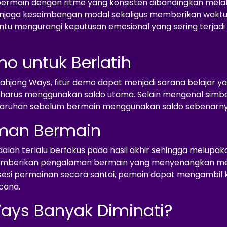
rmain dengan ritme yang konsisten dibandingkan mela
njaga keseimbangan modal sekaligus memberikan waktu
u mengurangi keputusan emosional yang sering terjadi k
o untuk Berlatih
jong Ways, fitur demo dapat menjadi sarana belajar yang
us menggunakan saldo utama. Selain mengenal simbol d
taruhan sebelum bermain menggunakan saldo sebenarny
man Bermain
adalah terlalu berfokus pada hasil akhir sehingga melupak
emberikan pengalaman bermain yang menyenangkan melalu
 sesi permainan secara santai, pemain dapat mengambil k
cana.
ys Banyak Diminati?