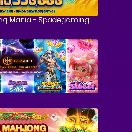
ng Mania - Spadegaming