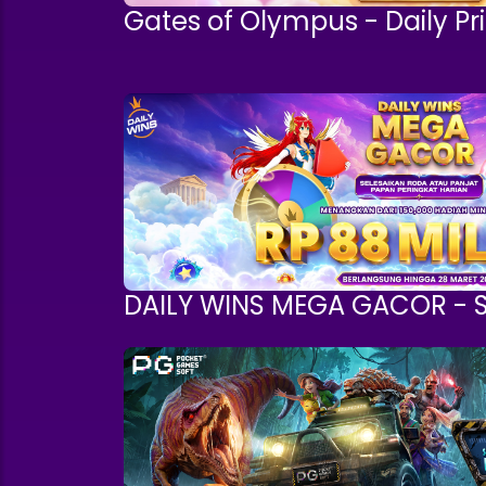
Gates of Olympus - Daily Pr
DAILY WINS MEGA GACOR - S