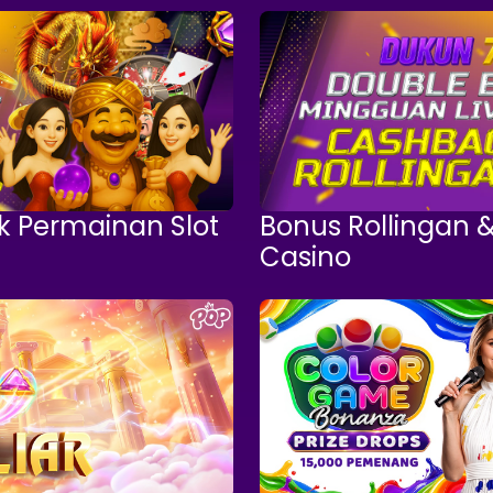
k Permainan Slot
Bonus Rollingan 
Casino