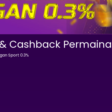
 & Cashback Permaina
an Sport 0.3%