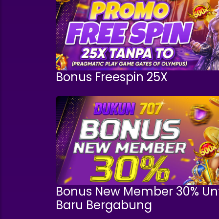
Bonus Freespin 25X
Bonus New Member 30% Unt
Baru Bergabung