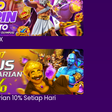
X
ian 10% Setiap Hari