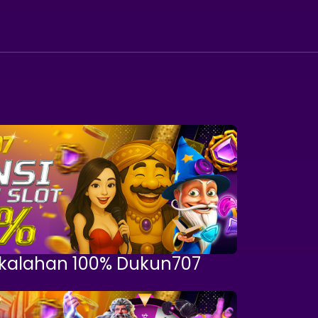
ekalahan 100% Dukun707