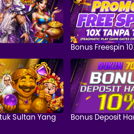
Bonus Freespin 10
uk Sultan Yang
Bonus Deposit Har