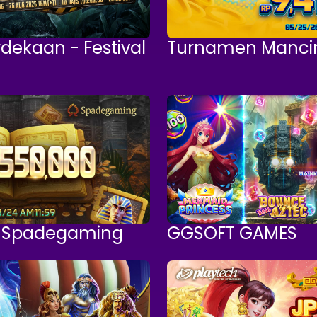
ekaan - Festival
Turnamen Manci
- Spadegaming
GGSOFT GAMES