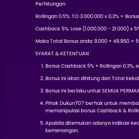
Perhitungan:
Rollingan 0.5%: TO 3.000.000 x 0,3% = Bonus
Cashback 5%: Lose (1.000.000 - 21.000) x 5
Maka Total Bonus anda: 9.000 + 48.950 = 5
SYARAT & KETENTUAN :
Bonus Cashback 5% + Rollingan 0.3%, s
Bonus ini akan dihitung dari Total Ke
Bonus ini berlaku untuk SEMUA PERM
Pihak Dukun707 berhak untuk membata
memanipulasi bonus Cashback & Rolli
Apabila ditemukan adanya indikasi k
kemenangan.