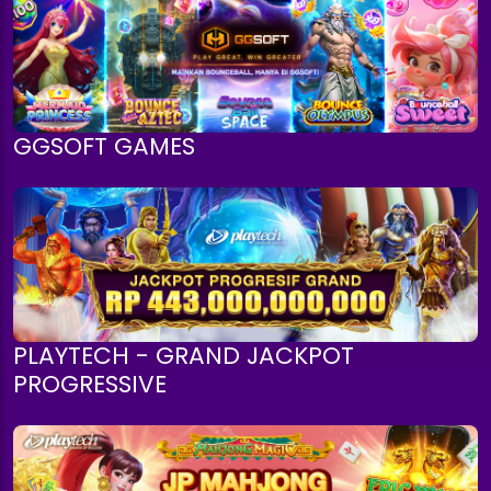
GGSOFT GAMES
PLAYTECH - GRAND JACKPOT
PROGRESSIVE