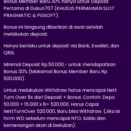
Bonus Member Baru 30% hanya untuk Deposit
Pertama di Dukun707 (KHUSUS PERMAINAN SLOT
PRAGMATIC & PGSOFT).
Bonus ini langsung diberikan di awal setelah
melakukan deposit.
Hanya berlaku untuk deposit via Bank, Ewallet, dan
QRIS.
Minimal Deposit Rp.50.000,- untuk mendapatkan
Bonus 30% (Maksimal Bonus Member Baru Rp
500.000).
Untuk melakukan Withdraw harus mencapai Nett
Turn Over 8x dari Deposit + Bonus. Contoh: Depo
50.000 + 15.000 x 8= 520.000. Harus Capai
NettTurnOver 520.000, Baru bisa Withdraw. (Jika isi
form WD sebelum mencapai NTO. Saldo dan
kemenangan akan di bekukan).