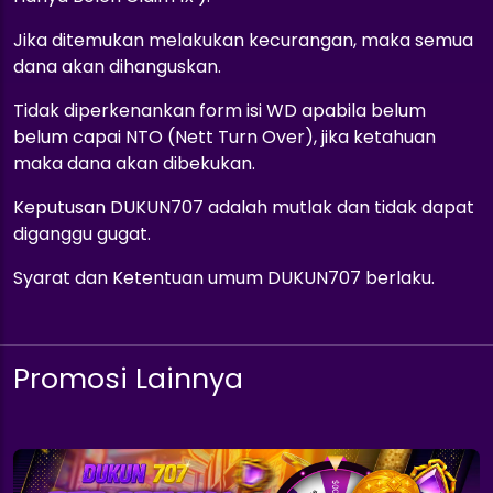
Jika ditemukan melakukan kecurangan, maka semua
dana akan dihanguskan.
Tidak diperkenankan form isi WD apabila belum
belum capai NTO (Nett Turn Over), jika ketahuan
maka dana akan dibekukan.
Keputusan DUKUN707 adalah mutlak dan tidak dapat
diganggu gugat.
Syarat dan Ketentuan umum DUKUN707 berlaku.
Promosi Lainnya