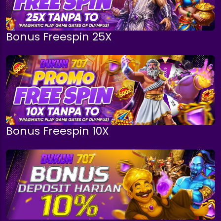
Bonus Freespin 25X
Bonus Freespin 10X