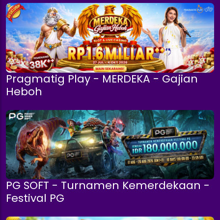
Pragmatig Play - MERDEKA - Gajian
Heboh
PG SOFT - Turnamen Kemerdekaan -
Festival PG