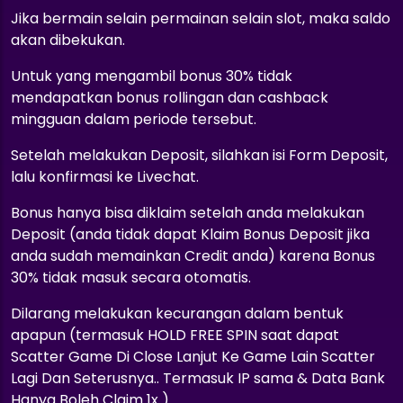
Jika bermain selain permainan selain slot, maka saldo
akan dibekukan.
Untuk yang mengambil bonus 30% tidak
mendapatkan bonus rollingan dan cashback
mingguan dalam periode tersebut.
Setelah melakukan Deposit, silahkan isi Form Deposit,
lalu konfirmasi ke Livechat.
Bonus hanya bisa diklaim setelah anda melakukan
Deposit (anda tidak dapat Klaim Bonus Deposit jika
anda sudah memainkan Credit anda) karena Bonus
30% tidak masuk secara otomatis.
Dilarang melakukan kecurangan dalam bentuk
apapun (termasuk HOLD FREE SPIN saat dapat
Scatter Game Di Close Lanjut Ke Game Lain Scatter
Lagi Dan Seterusnya.. Termasuk IP sama & Data Bank
Hanya Boleh Claim 1x ).