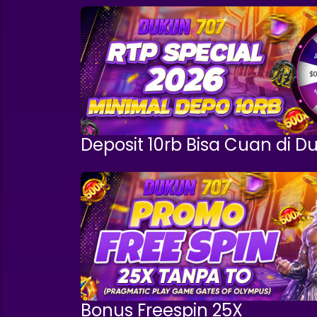
Deposit 10rb Bisa Cuan di 
Bonus Freespin 25X