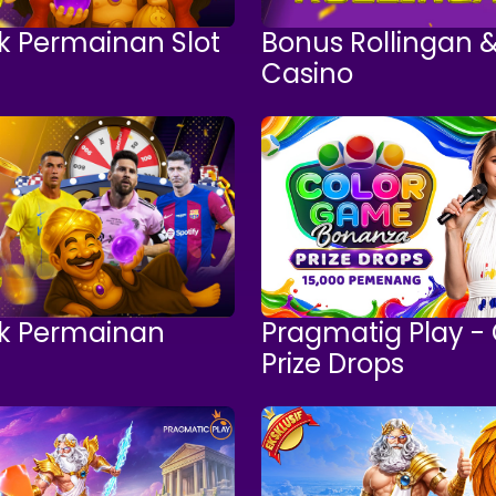
k Permainan Slot
Bonus Rollingan 
Casino
ck Permainan
Pragmatig Play 
Prize Drops