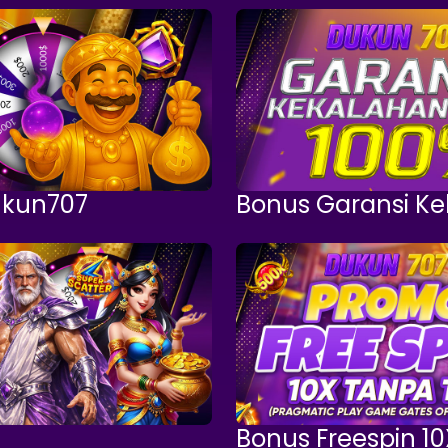
Dukun707
Bonus Garansi K
Bonus Freespin 10