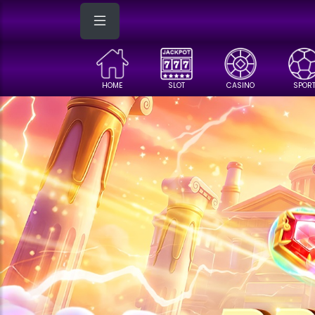
HOME
SLOT
CASINO
SPOR