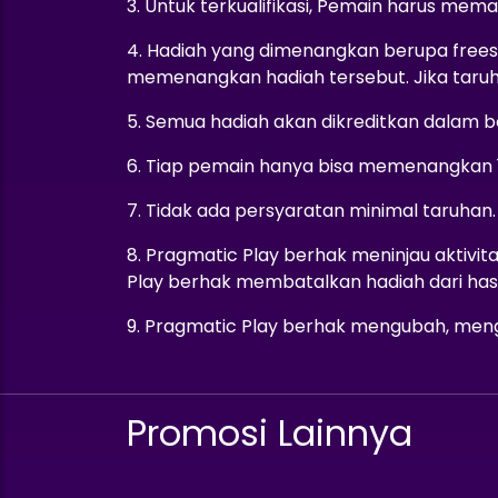
3. Untuk terkualifikasi, Pemain harus me
4. Hadiah yang dimenangkan berupa free
memenangkan hadiah tersebut. Jika taruhan
5. Semua hadiah akan dikreditkan dalam b
6. Tiap pemain hanya bisa memenangkan 1
7. Tidak ada persyaratan minimal taruhan.
8. Pragmatic Play berhak meninjau aktiv
Play berhak membatalkan hadiah dari has
9. Pragmatic Play berhak mengubah, men
Promosi Lainnya