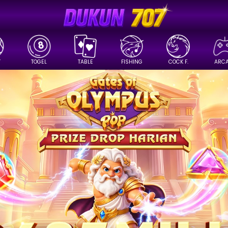
T
TOGEL
TABLE
FISHING
COCK F.
ARC