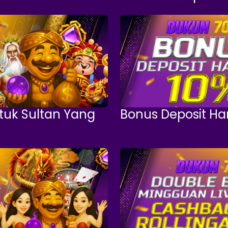
uk Sultan Yang
Bonus Deposit Har