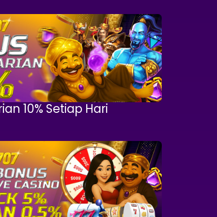
ian 10% Setiap Hari