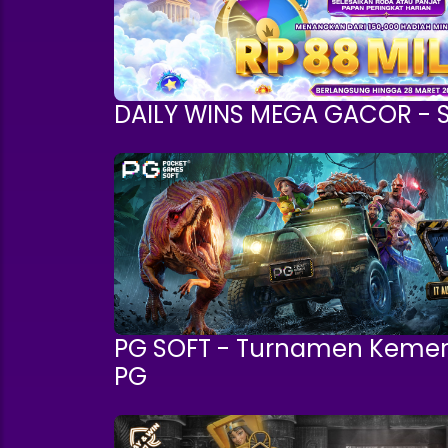
DAILY WINS MEGA GACOR - S
PG SOFT - Turnamen Kemerd
PG